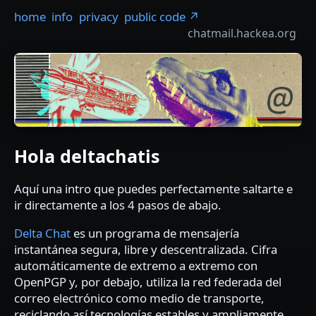
home
info
privacy
public code ↗
chatmail.hackea.org
Hola deltachatis
Aquí una intro que puedes perfectamente saltarte e
ir directamente a los 4 pasos de abajo.
Delta Chat
es un programa de mensajería
instantánea segura, libre y descentralizada. Cifra
automáticamente de extremo a extremo con
OpenPGP y, por debajo, utiliza la red federada del
correo electrónico como medio de transporte,
reciclando así tecnologías estables y ampliamente